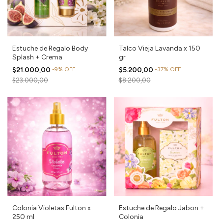
Estuche de Regalo Body
Talco Vieja Lavanda x 150
Splash + Crema
gr
$21.000,00
-
9
%
OFF
$5.200,00
-
37
%
OFF
$23.000,00
$8.200,00
Colonia Violetas Fulton x
Estuche de Regalo Jabon +
250 ml
Colonia