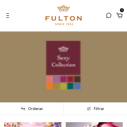
0
Ordenar
Filtrar